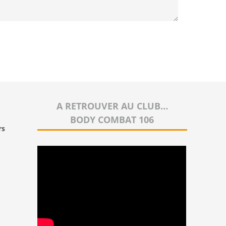
A RETROUVER AU CLUB…
BODY COMBAT 106
rs