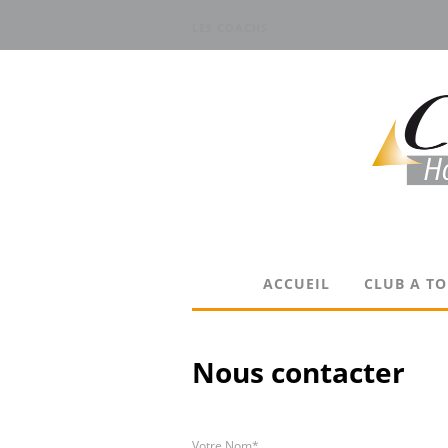
LES COACHS
ACCUEIL
CLUB A T
Nous contacter
Votre Nom*