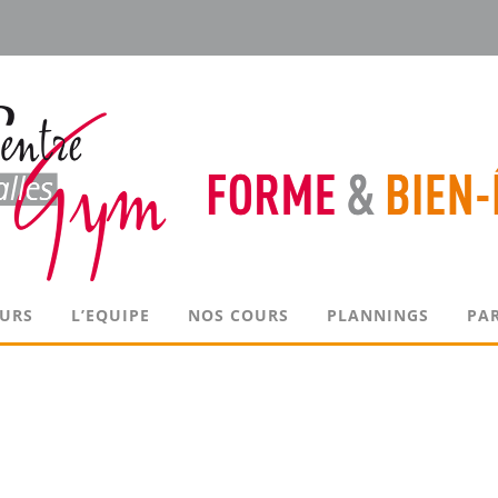
OURS
L’EQUIPE
NOS COURS
PLANNINGS
PA