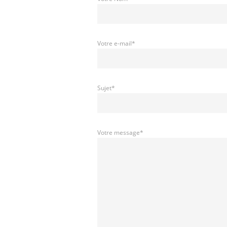
Votre e-mail*
Sujet*
Votre message*