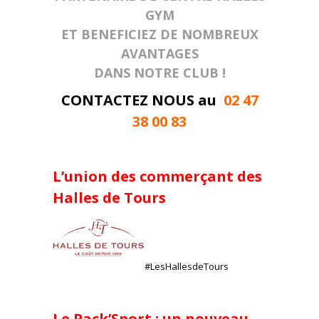
GYM
ET BENEFICIEZ DE NOMBREUX
AVANTAGES
DANS NOTRE CLUB !
CONTACTEZ NOUS au
02 47
38 00 83
L’union des commerçant des
Halles de Tours
#LesHallesdeTours
Le Pack’Sport
: un nouveau