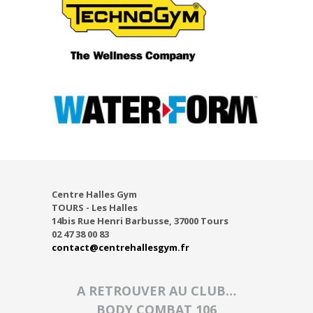
Centre Halles Gym
TOURS - Les Halles
14bis Rue Henri Barbusse, 37000 Tours
02 47 38 00 83
contact@centrehallesgym.fr
A RETROUVER AU CLUB…
BODY COMBAT 106