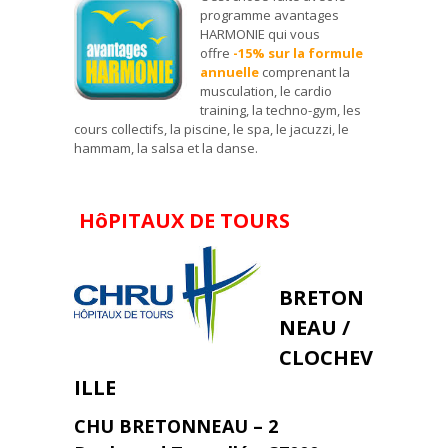
programme avantages
HARMONIE qui vous
offre
-15% sur la formule
annuelle
comprenant la
musculation, le cardio
training, la techno-gym, les
cours collectifs, la piscine, le spa, le jacuzzi, le
hammam, la salsa et la danse.
HôPITAUX DE TOURS
BRETON
NEAU /
CLOCHEV
ILLE
CHU BRETONNEAU – 2